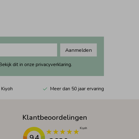
Aanmelden
ijk dit in onze privacyverklaring.
 Kiyoh
Meer dan 50 jaar ervaring
Klantbeoordelingen
9.4