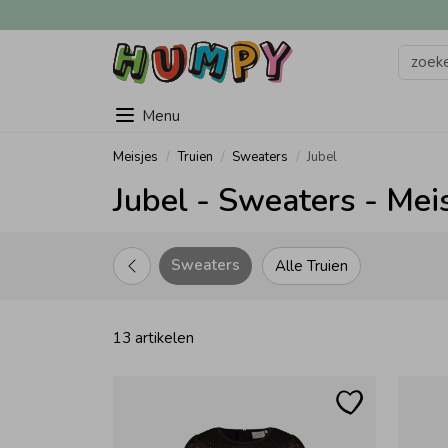
Menu
Meisjes
Truien
Sweaters
Jubel
Jubel - Sweaters - Mei
Sweaters
Alle Truien
13 artikelen