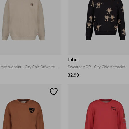
Jubel
Sweater met rugprint - City Chic Offwhite melange
Sweater AOP - City Chic Antraciet
32,99