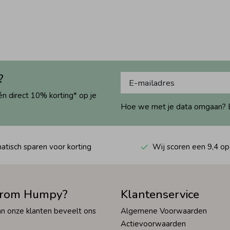
?
én direct 10% korting* op je
Hoe we met je data omgaan? Bek
tisch sparen voor korting
Wij scoren een 9,4 op
rom Humpy?
Klantenservice
n onze klanten beveelt ons
Algemene Voorwaarden
Actievoorwaarden