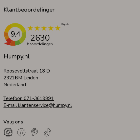
Klantbeoordelingen
9.4
2630
beoordelingen
Humpy.nl
Rooseveltstraat 18 D
2321BM Leiden
Nederland
Telefoon 071-3619991
E-mail klantenservice@humpy.nl
Volg ons