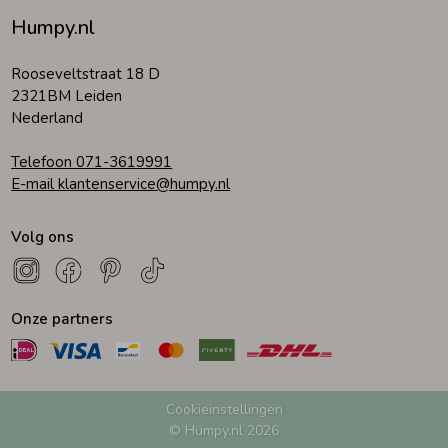
Humpy.nl
Rooseveltstraat 18 D
2321BM Leiden
Nederland
Telefoon 071-3619991
E-mail klantenservice@humpy.nl
Volg ons
Onze partners
Cookieinstellingen
© Humpy.nl 2026