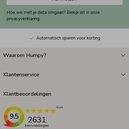
Hoe we met je data omgaan? Bekijk dit in onze
privacyverklaring.
Automatisch sparen voor korting
Waarom Humpy?
Klantenservice
Klantbeoordelingen
9.5
2631
beoordelingen