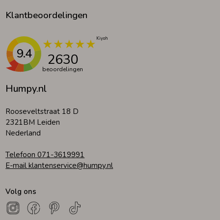
Klantbeoordelingen
9.4
2630
beoordelingen
Humpy.nl
Rooseveltstraat 18 D
2321BM Leiden
Nederland
Telefoon 071-3619991
E-mail klantenservice@humpy.nl
Volg ons