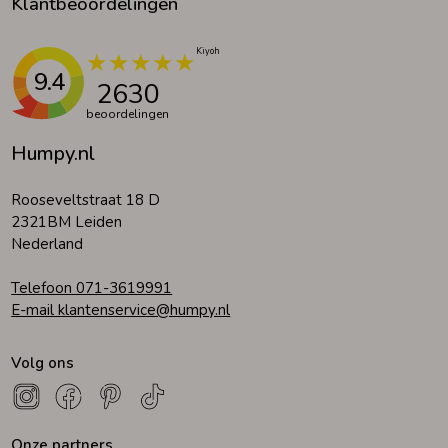
Klantbeoordelingen
9.4
2630
beoordelingen
Humpy.nl
Rooseveltstraat 18 D
2321BM Leiden
Nederland
Telefoon 071-3619991
E-mail klantenservice@humpy.nl
Volg ons
Onze partners