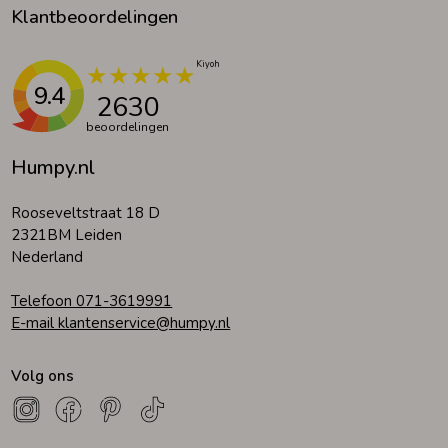
Klantbeoordelingen
9.4
2630
beoordelingen
Humpy.nl
Rooseveltstraat 18 D
2321BM Leiden
Nederland
Telefoon 071-3619991
E-mail klantenservice@humpy.nl
Volg ons