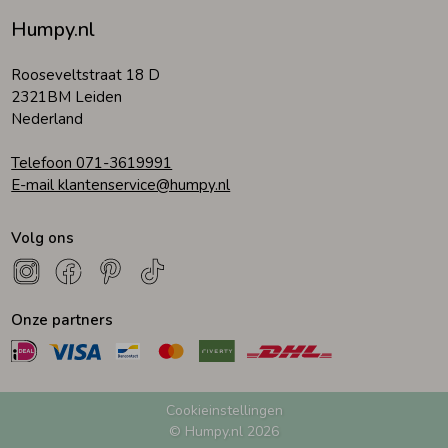
Humpy.nl
Rooseveltstraat 18 D
2321BM Leiden
Nederland
Telefoon 071-3619991
E-mail klantenservice@humpy.nl
Volg ons
Onze partners
Cookieinstellingen
© Humpy.nl 2026