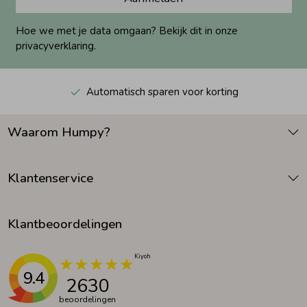
Hoe we met je data omgaan? Bekijk dit in onze
privacyverklaring.
Automatisch sparen voor korting
Waarom Humpy?
Klantenservice
Klantbeoordelingen
9.4
2630
beoordelingen