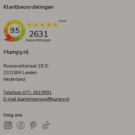
Klantbeoordelingen
9.5
2631
beoordelingen
Humpy.nl
Rooseveltstraat 18 D
2321BM Leiden
Nederland
Telefoon 071-3619991
E-mail klantenservice@humpy.nl
Volg ons