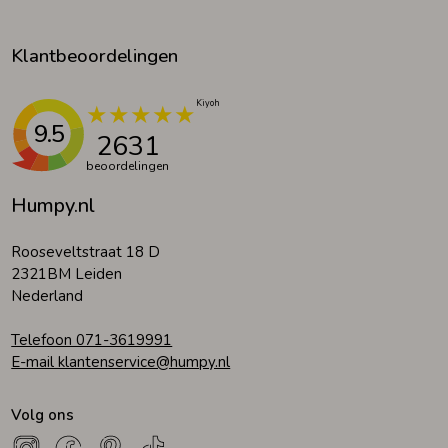
Klantbeoordelingen
9.5
2631
beoordelingen
Humpy.nl
Rooseveltstraat 18 D
2321BM Leiden
Nederland
Telefoon 071-3619991
E-mail klantenservice@humpy.nl
Volg ons