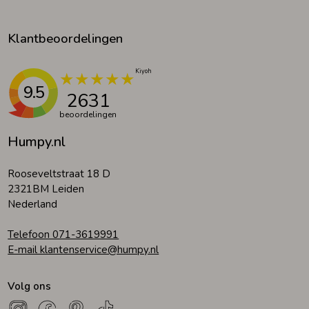
Klantbeoordelingen
9.5
2631
beoordelingen
Humpy.nl
Rooseveltstraat 18 D
2321BM Leiden
Nederland
Telefoon 071-3619991
E-mail klantenservice@humpy.nl
Volg ons