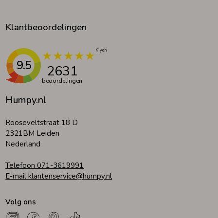
Klantbeoordelingen
9.5
2631
beoordelingen
Humpy.nl
Rooseveltstraat 18 D
2321BM Leiden
Nederland
Telefoon 071-3619991
E-mail klantenservice@humpy.nl
Volg ons