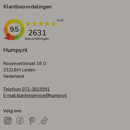
Klantbeoordelingen
9.5
2631
beoordelingen
Humpy.nl
Rooseveltstraat 18 D
2321BM Leiden
Nederland
Telefoon 071-3619991
E-mail klantenservice@humpy.nl
Volg ons