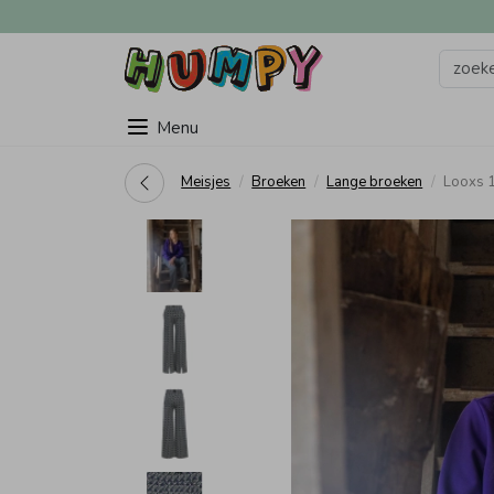
Menu
Meisjes
Broeken
Lange broeken
Looxs 