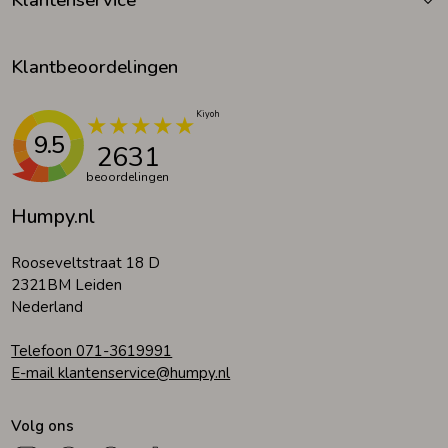
Klantbeoordelingen
9.5
2631
beoordelingen
Humpy.nl
Rooseveltstraat 18 D
2321BM Leiden
Nederland
Telefoon 071-3619991
E-mail klantenservice@humpy.nl
Volg ons