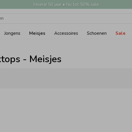
Hoera! 50 jaar • Nu tot 50% sale
Jongens
Meisjes
Accessoires
Schoenen
Sale
tops - Meisjes