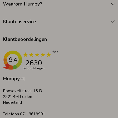
Waarom Humpy?
Klantenservice
Klantbeoordelingen
9.4
2630
beoordelingen
Humpy.nl
Rooseveltstraat 18 D
2321BM Leiden
Nederland
Telefoon 071-3619991