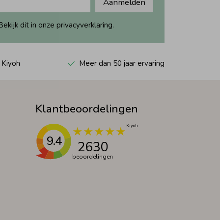
Aanmelden
ijk dit in onze privacyverklaring.
 Kiyoh
Meer dan 50 jaar ervaring
Klantbeoordelingen
9.4
2630
beoordelingen