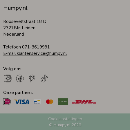
Humpy.nl
Rooseveltstraat 18 D
2321BM Leiden
Nederland
Telefoon 071-3619991
E-mail klantenservice@humpy.nl
Volg ons
Onze partners
Cookieinstellingen
© Humpy.nl 2026