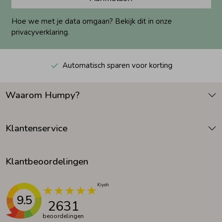
Hoe we met je data omgaan? Bekijk dit in onze
privacyverklaring.
Automatisch sparen voor korting
Waarom Humpy?
Klantenservice
Klantbeoordelingen
9.5
2631
beoordelingen