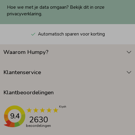
Hoe we met je data omgaan? Bekijk dit in onze
privacyverklaring.
Automatisch sparen voor korting
Waarom Humpy?
Klantenservice
Klantbeoordelingen
9.4
2630
beoordelingen