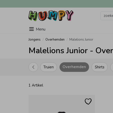
Menu
Jongens
Overhemden
Malelions Junior
Malelions Junior - Ov
Overhemden
Truien
Shirts
1 Artikel