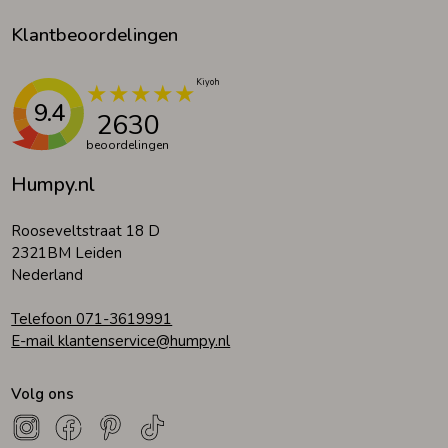
Klantbeoordelingen
9.4
2630
beoordelingen
Humpy.nl
Rooseveltstraat 18 D
2321BM Leiden
Nederland
Telefoon 071-3619991
E-mail klantenservice@humpy.nl
Volg ons