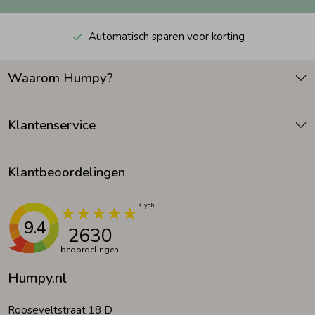
Automatisch sparen voor korting
Waarom Humpy?
Klantenservice
Klantbeoordelingen
9.4
2630
beoordelingen
Humpy.nl
Rooseveltstraat 18 D