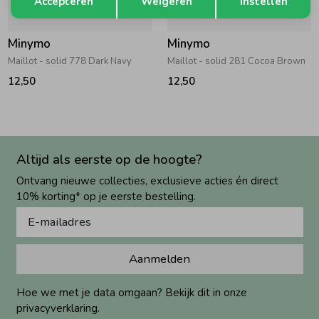
Accepteren
Weigeren
Instellen
Minymo
Minymo
Maillot - solid 778 Dark Navy
Maillot - solid 281 Cocoa Brown
12,50
12,50
Altijd als eerste op de hoogte?
Ontvang nieuwe collecties, exclusieve acties én direct
10% korting* op je eerste bestelling.
Aanmelden
Hoe we met je data omgaan? Bekijk dit in onze
privacyverklaring.