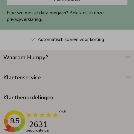
Hoe we met je data omgaan? Bekijk dit in onze
privacyverklaring.
Automatisch sparen voor korting
Waarom Humpy?
Klantenservice
Klantbeoordelingen
9.5
2631
beoordelingen