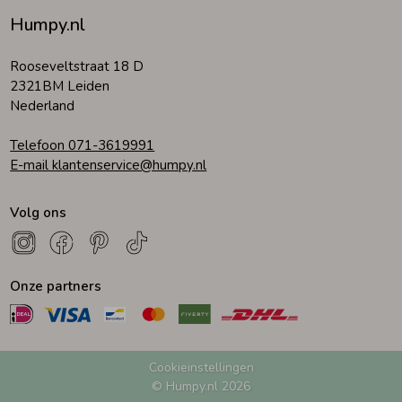
Humpy.nl
Rooseveltstraat 18 D
2321BM Leiden
Nederland
Telefoon 071-3619991
E-mail klantenservice@humpy.nl
Volg ons
Onze partners
Cookieinstellingen
© Humpy.nl 2026