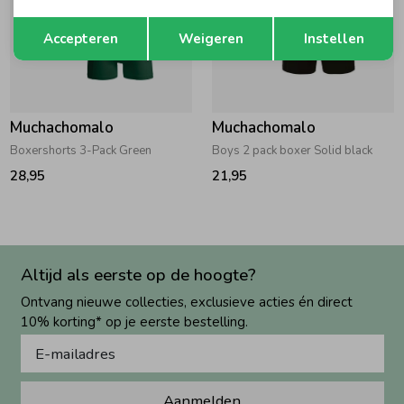
Opslaan
Terug
Accepteren
Weigeren
Instellen
Muchachomalo
Muchachomalo
Boxershorts 3-Pack Green
Boys 2 pack boxer Solid black
28,95
21,95
Altijd als eerste op de hoogte?
Ontvang nieuwe collecties, exclusieve acties én direct
10% korting* op je eerste bestelling.
Aanmelden