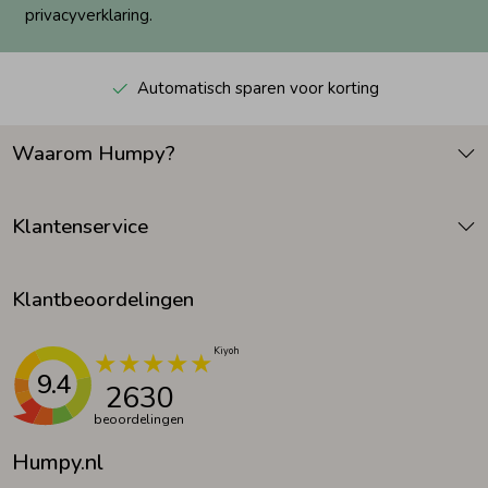
privacyverklaring.
Automatisch sparen voor korting
Waarom Humpy?
Klantenservice
Klantbeoordelingen
9.4
2630
beoordelingen
Humpy.nl