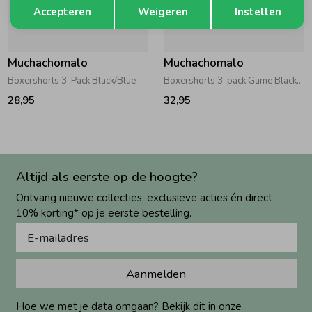
Terug
Accepteren
Weigeren
Instellen
Muchachomalo
Muchachomalo
Boxershorts 3-Pack Black/Blue
Boxershorts 3-pack Game Black Solid
28,95
32,95
Altijd als eerste op de hoogte?
Ontvang nieuwe collecties, exclusieve acties én direct
10% korting* op je eerste bestelling.
Aanmelden
Hoe we met je data omgaan? Bekijk dit in onze