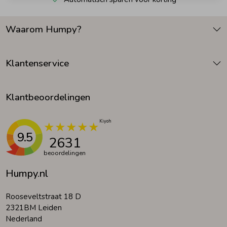
Zomeraccessoires
Waarom Humpy?
Kledingaccessoires
Klantenservice
Beenmode
Klantbeoordelingen
Winteraccessoires
9.5
2631
beoordelingen
Humpy.nl
Rooseveltstraat 18 D
2321BM Leiden
Nederland