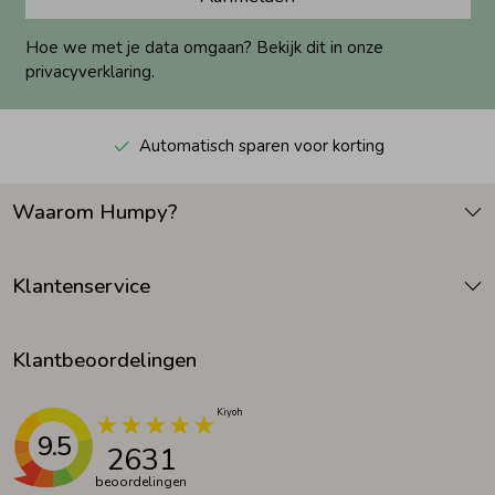
Hoe we met je data omgaan? Bekijk dit in onze
privacyverklaring.
Automatisch sparen voor korting
Waarom Humpy?
Klantenservice
Klantbeoordelingen
9.5
2631
beoordelingen