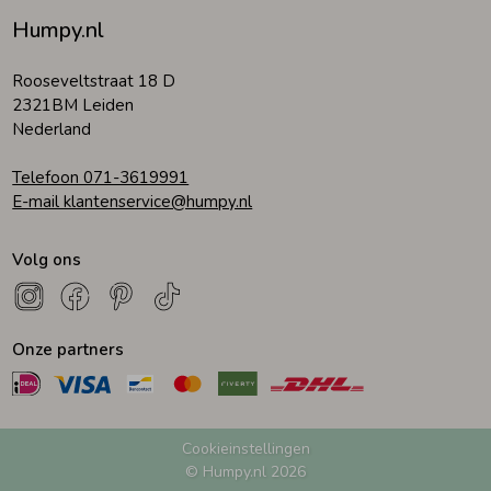
Humpy.nl
Rooseveltstraat 18 D
2321BM Leiden
Nederland
Telefoon 071-3619991
E-mail klantenservice@humpy.nl
Volg ons
Onze partners
Cookieinstellingen
© Humpy.nl 2026