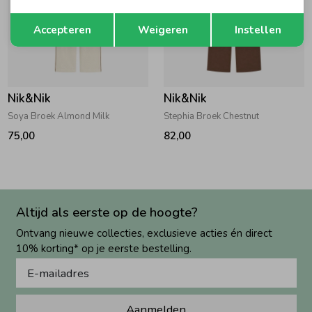
Opslaan
Terug
Accepteren
Weigeren
Instellen
Nik&Nik
Nik&Nik
Soya Broek Almond Milk
Stephia Broek Chestnut
75,00
82,00
Altijd als eerste op de hoogte?
Ontvang nieuwe collecties, exclusieve acties én direct
10% korting* op je eerste bestelling.
Aanmelden