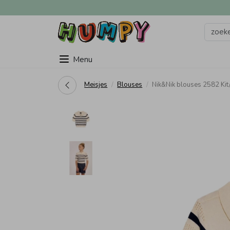
Menu
Meisjes
Blouses
Nik&Nik blouses 2582 Kit