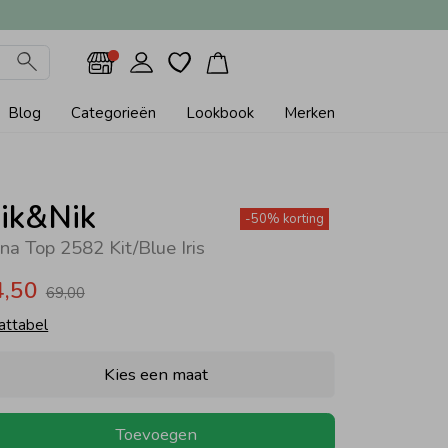
Blog
Categorieën
Lookbook
Merken
ik&Nik
-50% korting
na Top 2582 Kit/Blue Iris
4,50
69,00
attabel
Kies een maat
Toevoegen