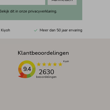
ijk dit in onze privacyverklaring.
 Kiyoh
Meer dan 50 jaar ervaring
Klantbeoordelingen
9.4
2630
beoordelingen