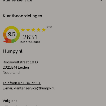
Klantbeoordelingen
9.5
2631
beoordelingen
Humpy.nl
Rooseveltstraat 18 D
2321BM Leiden
Nederland
Telefoon 071-3619991
E-mail klantenservice@humpy.nl
Volg ons