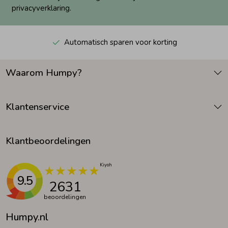
privacyverklaring.
Automatisch sparen voor korting
Waarom Humpy?
Klantenservice
Klantbeoordelingen
9.5
2631
beoordelingen
Humpy.nl