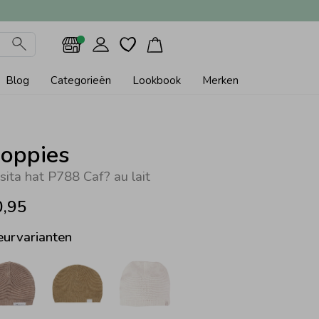
Blog
Categorieën
Lookbook
Merken
oppies
sita hat P788 Caf? au lait
0,95
eurvarianten