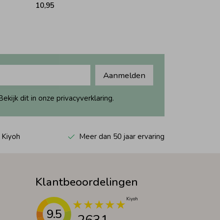
10,95
Aanmelden
ijk dit in onze privacyverklaring.
 Kiyoh
Meer dan 50 jaar ervaring
Klantbeoordelingen
9.5