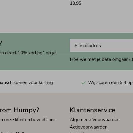
13,95
?
én direct 10% korting* op je
Hoe we met je data omgaan? Bek
tisch sparen voor korting
Wij scoren een 9,4 op
rom Humpy?
Klantenservice
n onze klanten beveelt ons
Algemene Voorwaarden
Actievoorwaarden