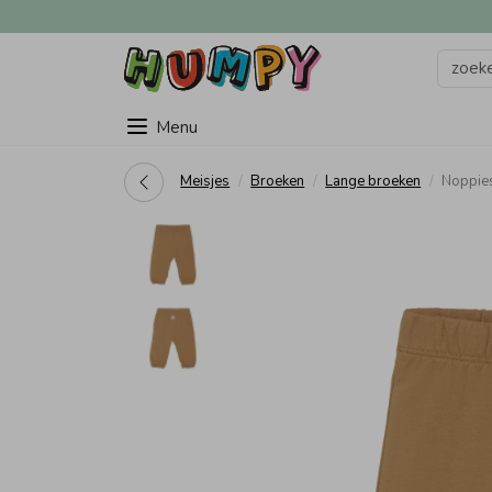
Menu
Meisjes
Broeken
Lange broeken
Noppie