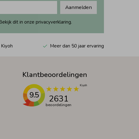
Aanmelden
ijk dit in onze privacyverklaring.
 Kiyoh
Meer dan 50 jaar ervaring
Klantbeoordelingen
9.5
2631
beoordelingen