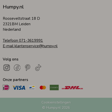
Humpy.nl
Rooseveltstraat 18 D
2321BM Leiden
Nederland
Telefoon 071-3619991
E-mail klantenservice@humpy.nl
Volg ons
Onze partners
Cookieinstellingen
© Humpy.nl 2026