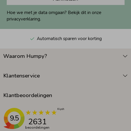
Hoe we met je data omgaan? Bekijk dit in onze
privacyverklaring.
Automatisch sparen voor korting
Waarom Humpy?
Klantenservice
Klantbeoordelingen
9.5
2631
beoordelingen