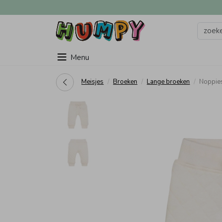
Menu
Meisjes
Broeken
Lange broeken
Noppie