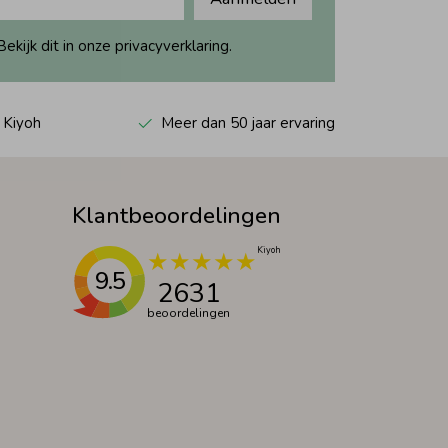
ijk dit in onze privacyverklaring.
 Kiyoh
Meer dan 50 jaar ervaring
Klantbeoordelingen
9.5
2631
beoordelingen