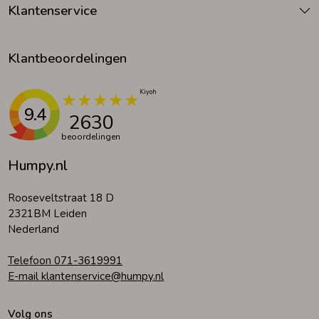
Klantenservice
Klantbeoordelingen
9.4
2630
beoordelingen
Humpy.nl
Rooseveltstraat 18 D
2321BM Leiden
Nederland
Telefoon 071-3619991
E-mail klantenservice@humpy.nl
Volg ons