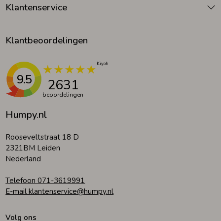
Klantenservice
Klantbeoordelingen
9.5
2631
beoordelingen
Humpy.nl
Rooseveltstraat 18 D
2321BM Leiden
Nederland
Telefoon 071-3619991
E-mail klantenservice@humpy.nl
Volg ons