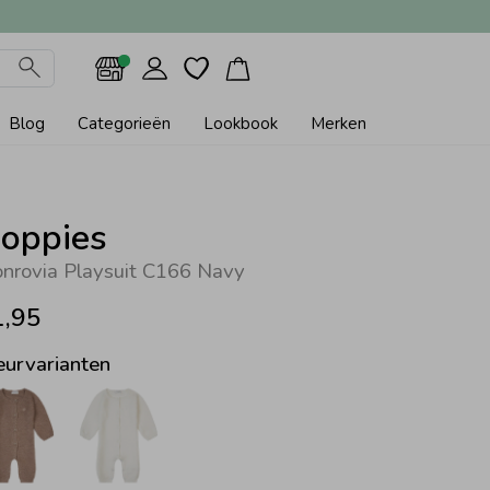
Blog
Categorieën
Lookbook
Merken
oppies
nrovia Playsuit C166 Navy
1,95
eurvarianten