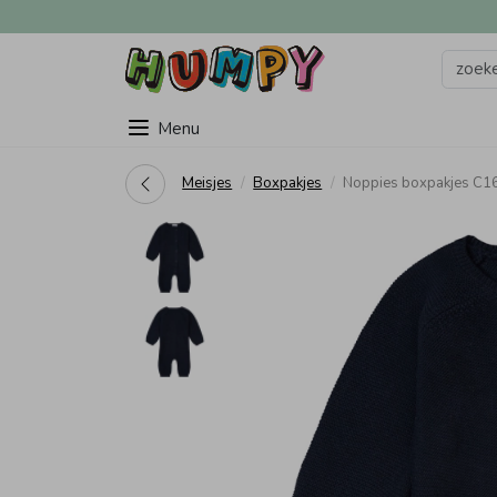
Menu
Meisjes
Boxpakjes
Noppies boxpakjes C