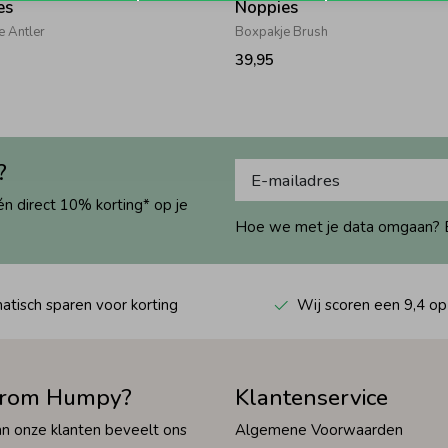
es
Noppies
e Antler
Boxpakje Brush
39,95
?
én direct 10% korting* op je
Hoe we met je data omgaan? Bek
tisch sparen voor korting
Wij scoren een 9,4 op
rom Humpy?
Klantenservice
n onze klanten beveelt ons
Algemene Voorwaarden