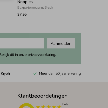
Noppies
Boxpakje met print Brush
37,95
Aanmelden
ijk dit in onze privacyverklaring.
 Kiyoh
Meer dan 50 jaar ervaring
Klantbeoordelingen