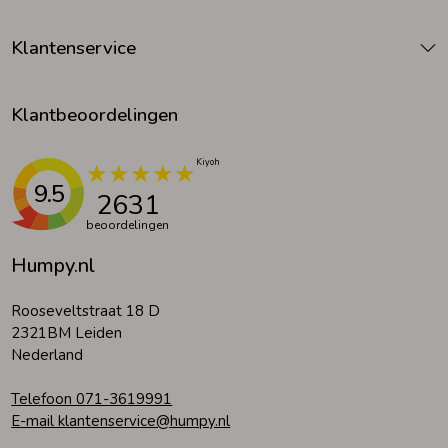
Klantenservice
Klantbeoordelingen
9.5
2631
beoordelingen
Humpy.nl
Rooseveltstraat 18 D
2321BM Leiden
Nederland
Telefoon 071-3619991
E-mail klantenservice@humpy.nl