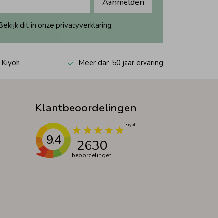
Aanmelden
ijk dit in onze privacyverklaring.
 Kiyoh
Meer dan 50 jaar ervaring
Klantbeoordelingen
9.4
2630
beoordelingen