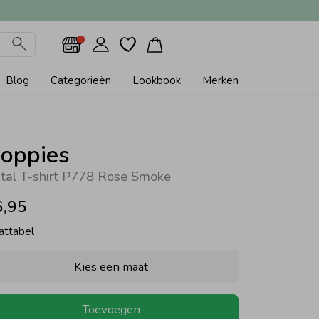
Blog
Categorieën
Lookbook
Merken
oppies
tal T-shirt P778 Rose Smoke
6,95
attabel
Kies een maat
Toevoegen