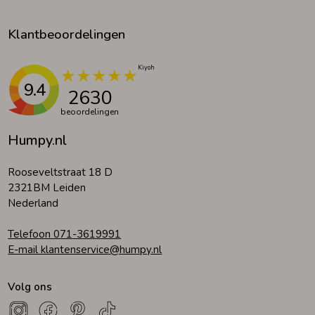
Klantbeoordelingen
9.4
2630
beoordelingen
Humpy.nl
Rooseveltstraat 18 D
2321BM Leiden
Nederland
Telefoon 071-3619991
E-mail klantenservice@humpy.nl
Volg ons