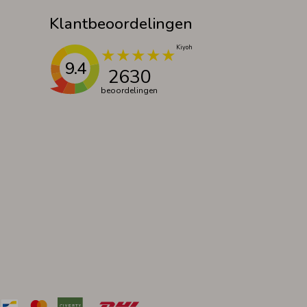
Klantbeoordelingen
9.4
2630
beoordelingen