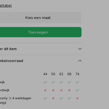
attabel
Kies een maat
Toevoegen
r dit item
nkelvoorraad
44
50
62
68
74
wijk
rdwijk
only: 1-4 werkdagen
rtijd