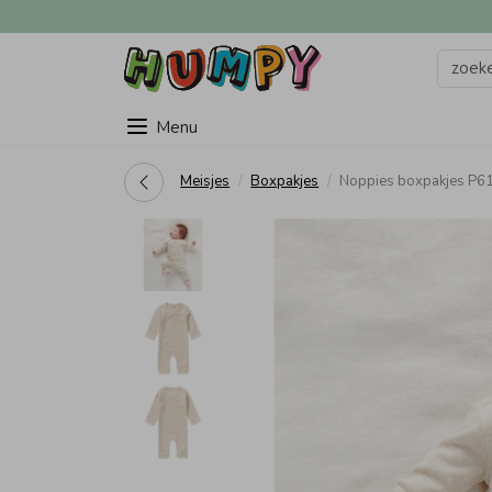
Menu
Meisjes
Boxpakjes
Noppies boxpakjes P6