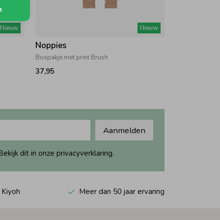
n
Nieuw
Nieuw
Noppies
Boxpakje met print Brush
37,95
Aanmelden
ijk dit in onze privacyverklaring.
 Kiyoh
Meer dan 50 jaar ervaring