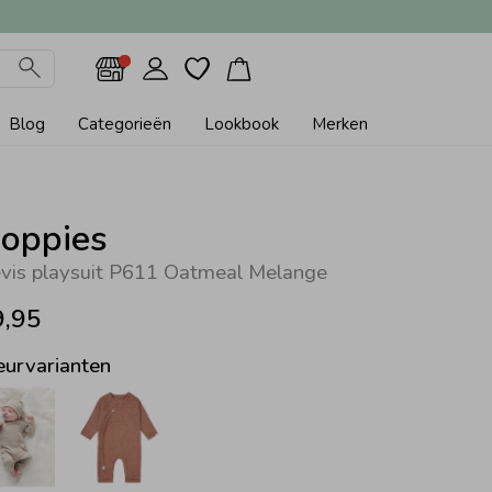
Blog
Categorieën
Lookbook
Merken
oppies
vis playsuit P611 Oatmeal Melange
9,95
eurvarianten