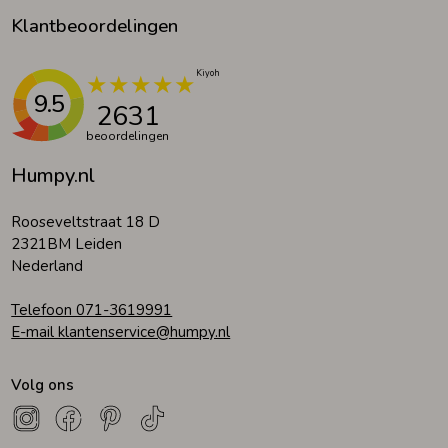
Klantbeoordelingen
9.5
2631
beoordelingen
Humpy.nl
Rooseveltstraat 18 D
2321BM Leiden
Nederland
Telefoon 071-3619991
E-mail klantenservice@humpy.nl
Volg ons