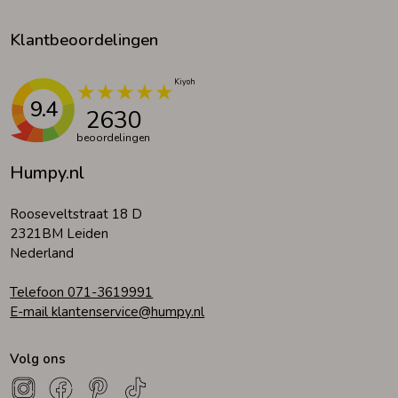
Klantbeoordelingen
9.4
2630
beoordelingen
Humpy.nl
Rooseveltstraat 18 D
2321BM Leiden
Nederland
Telefoon 071-3619991
E-mail klantenservice@humpy.nl
Volg ons