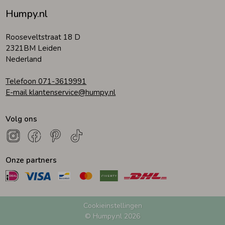
Humpy.nl
Rooseveltstraat 18 D
2321BM Leiden
Nederland
Telefoon 071-3619991
E-mail klantenservice@humpy.nl
Volg ons
Onze partners
Cookieinstellingen
© Humpy.nl 2026