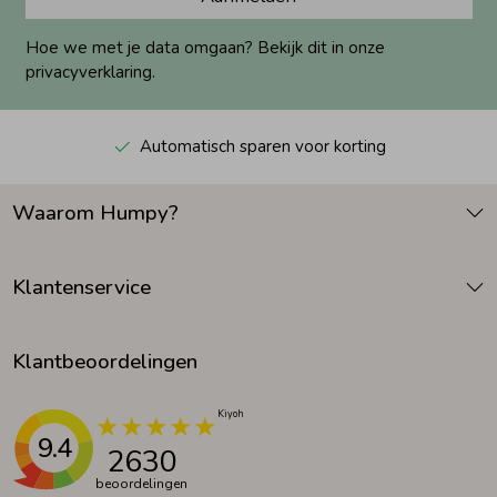
Hoe we met je data omgaan? Bekijk dit in onze
privacyverklaring.
Automatisch sparen voor korting
Waarom Humpy?
Klantenservice
Klantbeoordelingen
9.4
2630
beoordelingen