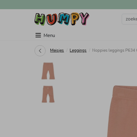
Menu
Meisjes
Leggings
Noppies leggings P634