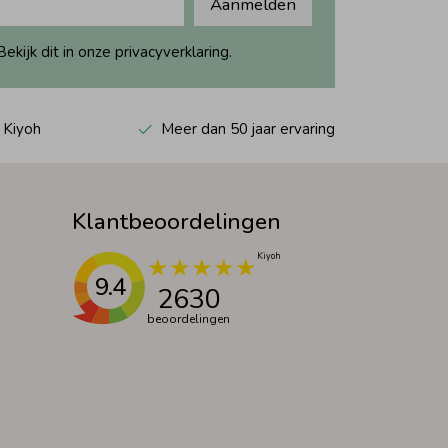
Aanmelden
ijk dit in onze privacyverklaring.
 Kiyoh
Meer dan 50 jaar ervaring
Klantbeoordelingen
9.4
2630
beoordelingen