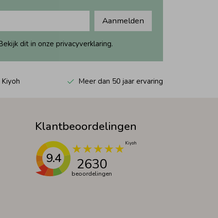
Aanmelden
ijk dit in onze privacyverklaring.
 Kiyoh
Meer dan 50 jaar ervaring
Klantbeoordelingen
9.4
2630
beoordelingen