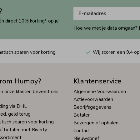
?
én direct 10% korting* op je
Hoe we met je data omgaan? Bek
tisch sparen voor korting
Wij scoren een 9,4 op
rom Humpy?
Klantenservice
n onze klanten beveelt ons
Algemene Voorwaarden
Actievoorwaarden
ding via DHL
Bedrijfsgegevens
ed, geld terug
Betalen
tisch sparen voor korting
Bezorgen of ophalen
af betalen met Riverty
Contact
ssortiment
Nieuwsbrief