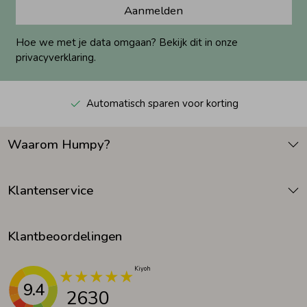
Aanmelden
Hoe we met je data omgaan? Bekijk dit in onze
privacyverklaring.
Automatisch sparen voor korting
Waarom Humpy?
Klantenservice
Klantbeoordelingen
9.4
2630