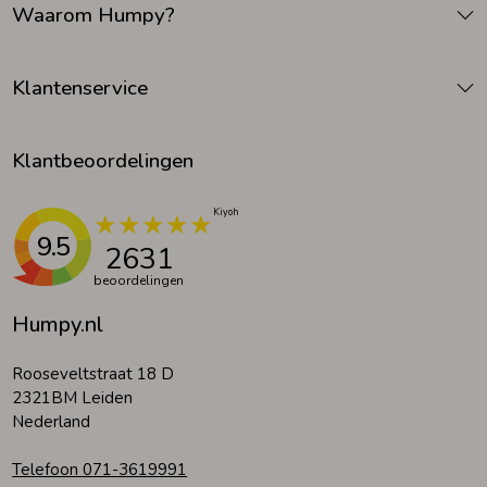
Waarom Humpy?
Zomeraccessoires
Klantenservice
Kledingaccessoires
Klantbeoordelingen
Beenmode
9.5
2631
Winteraccessoires
beoordelingen
Humpy.nl
Rooseveltstraat 18 D
2321BM Leiden
Nederland
Telefoon 071-3619991