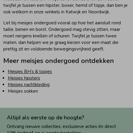
twijfel je tussen een hipster, boxer, hemd of topje, dan ben je
ook welkom in onze winkels in Katwijk en Noordwijk.
Let bij meisjes ondergoed vooral op hoe het aansluit rond
taille, benen en borst. Ondergoed mag stevig zitten, maar
moet nergens knellen of schuren. Twijfel je tussen twee
maten, dan helpen we je graag kiezen voor een maat die
prettig zit en voldoende bewegingsvrijheid geeft.
Meer meisjes ondergoed ontdekken
Meisjes BH’s & topjes
Meisjes hipsters
Meisjes nachtkleding
Meisjes sokken
Altijd als eerste op de hoogte?
Ontvang nieuwe collecties, exclusieve acties én direct
10% korting* op je eerste bestelling.