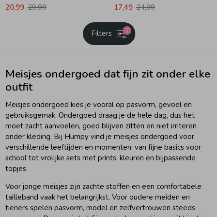
20,99
29,99
17,49
24,99
2
Filters
Meisjes ondergoed dat fijn zit onder elke
outfit
Meisjes ondergoed kies je vooral op pasvorm, gevoel en
gebruiksgemak. Ondergoed draag je de hele dag, dus het
moet zacht aanvoelen, goed blijven zitten en niet irriteren
onder kleding. Bij Humpy vind je meisjes ondergoed voor
verschillende leeftijden en momenten: van fijne basics voor
school tot vrolijke sets met prints, kleuren en bijpassende
topjes.
Voor jonge meisjes zijn zachte stoffen en een comfortabele
tailleband vaak het belangrijkst. Voor oudere meiden en
tieners spelen pasvorm, model en zelfvertrouwen steeds