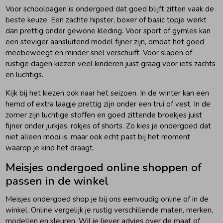
Voor schooldagen is ondergoed dat goed blijft zitten vaak de
beste keuze. Een zachte hipster, boxer of basic topje werkt
dan prettig onder gewone kleding. Voor sport of gymles kan
een steviger aansluitend model fijner zijn, omdat het goed
meebeweegt en minder snel verschuift. Voor slapen of
rustige dagen kiezen veel kinderen juist graag voor iets zachts
en luchtigs.
Kijk bij het kiezen ook naar het seizoen. In de winter kan een
hemd of extra laagje prettig zijn onder een trui of vest. In de
zomer zijn luchtige stoffen en goed zittende broekjes juist
fijner onder jurkjes, rokjes of shorts. Zo kies je ondergoed dat
niet alleen mooi is, maar ook echt past bij het moment
waarop je kind het draagt.
Meisjes ondergoed online shoppen of
passen in de winkel
Meisjes ondergoed shop je bij ons eenvoudig online of in de
winkel. Online vergelijk je rustig verschillende maten, merken,
modellen en kleuren. Wil je liever advies over de maat of