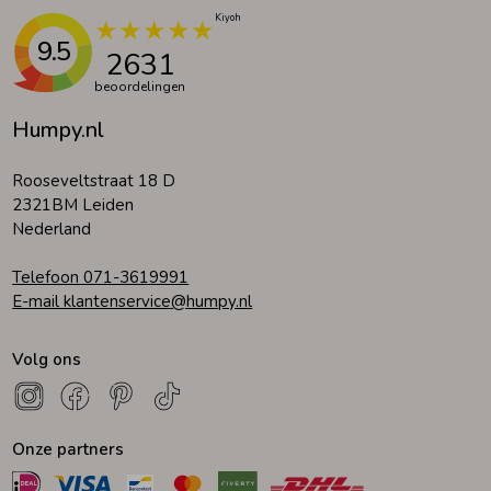
9.5
2631
beoordelingen
Humpy.nl
Rooseveltstraat 18 D
2321BM Leiden
Nederland
Telefoon 071-3619991
E-mail klantenservice@humpy.nl
Volg ons
Onze partners