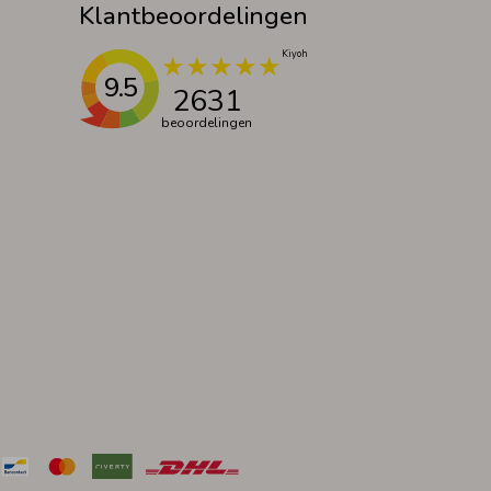
Klantbeoordelingen
9.5
2631
beoordelingen