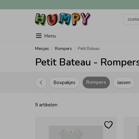
Menu
Meisjes
Rompers
Petit Bateau
Petit Bateau - Rompers
Rompers
Boxpakjes
Jassen
9 artikelen