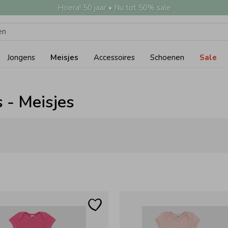
Hoera! 50 jaar • Nu tot 50% sale
Jongens
Meisjes
Accessoires
Schoenen
Sale
 - Meisjes