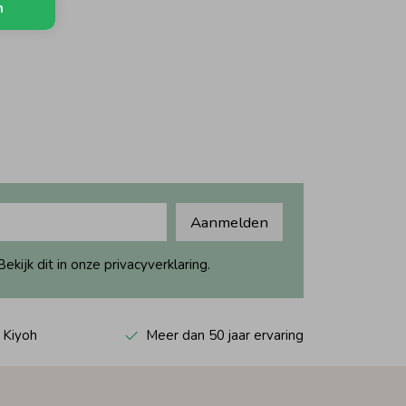
n
Aanmelden
ijk dit in onze privacyverklaring.
 Kiyoh
Meer dan 50 jaar ervaring