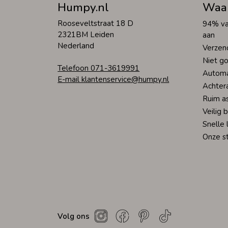
Humpy.nl
Waa
Rooseveltstraat 18 D
94% va
2321BM Leiden
aan
Nederland
Verzen
Niet go
Telefoon 071-3619991
Automa
E-mail klantenservice@humpy.nl
Achter
Ruim a
Veilig 
Snelle 
Onze s
Volg ons