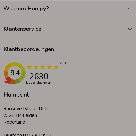
Waarom Humpy?
Klantenservice
Klantbeoordelingen
9.4
2630
beoordelingen
Humpy.nl
Rooseveltstraat 18 D
2321BM Leiden
Nederland
Telefoon 071-3619991